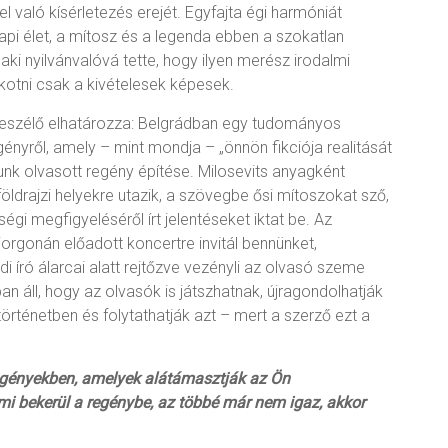
 való kísérletezés erejét. Egyfajta égi harmóniát
api élet, a mítosz és a legenda ebben a szokatlan
aki nyilvánvalóvá tette, hogy ilyen merész irodalmi
lkotni csak a kivételesek képesek.
lbeszélő elhatározza: Belgrádban egy tudományos
ényről, amely – mint mondja – „önnön fikciója realitását
alunk olvasott regény építése. Milosevits anyagként
földrajzi helyekre utazik, a szövegbe ősi mítoszokat sző,
égi megfigyeléséről írt jelentéseket iktat be. Az
iorgonán előadott koncertre invitál bennünket,
di író álarcai alatt rejtőzve vezényli az olvasó szeme
ban áll, hogy az olvasók is játszhatnak, újragondolhatják
örténetben és folytathatják azt – mert a szerző ezt a
regényekben, amelyek alátámasztják az Ön
mi bekerül a regénybe, az többé már nem igaz, akkor