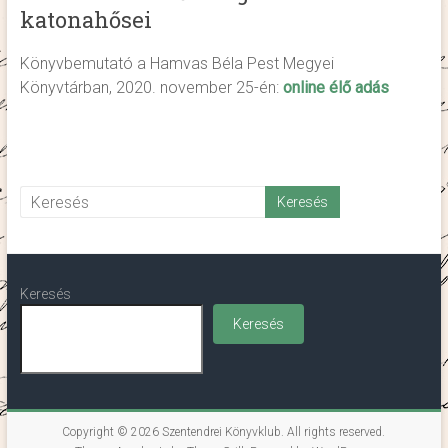
katonahősei
Könyvbemutató a Hamvas Béla Pest Megyei
Könyvtárban, 2020. november 25-én:
online élő adás
Keresés
Keresés
Copyright © 2026
Szentendrei Könyvklub
. All rights reserved.