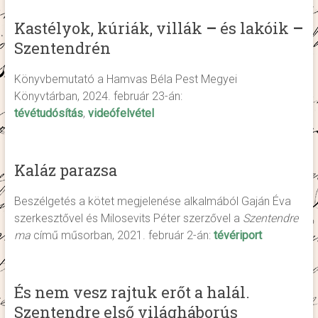
Kastélyok, kúriák, villák
–
és lakóik
–
Szentendrén
Könyvbemutató a Hamvas Béla Pest Megyei
Könyvtárban, 2024. február 23-án:
tévétudósítás
,
videófelvétel
Kaláz parazsa
Beszélgetés a kötet megjelenése alkalmából Gaján Éva
szerkesztővel és Milosevits Péter szerzővel a
Szentendre
ma
című műsorban, 2021. február 2-án:
tévériport
És nem vesz rajtuk erőt a halál.
Szentendre első világháborús