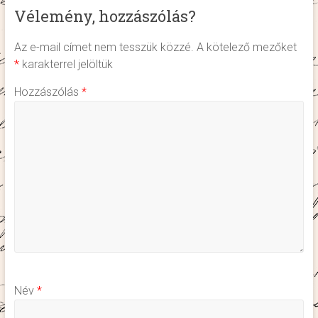
Vélemény, hozzászólás?
Az e-mail címet nem tesszük közzé.
A kötelező mezőket
*
karakterrel jelöltük
Hozzászólás
*
Név
*